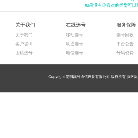
如果没有你喜欢的类型可以联
关于我们
在线选号
服务保障
关于我们
移动选号
选号回收
客户咨询
联通选号
平台公告
固话选号
电信选号
号码资费
Copyright 昆明靓号通信设备有限公司 版权所有
滇IP备