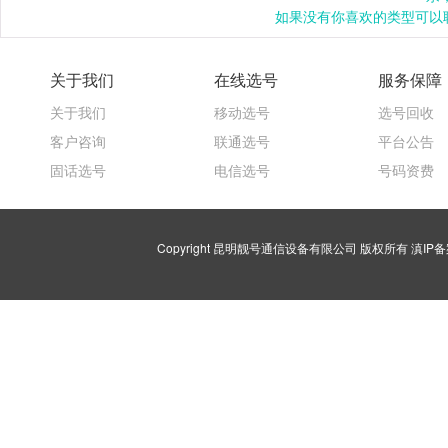
如果没有你喜欢的类型可以联
关于我们
在线选号
服务保障
关于我们
移动选号
选号回收
客户咨询
联通选号
平台公告
固话选号
电信选号
号码资费
Copyright 昆明靓号通信设备有限公司 版权所有
滇IP备