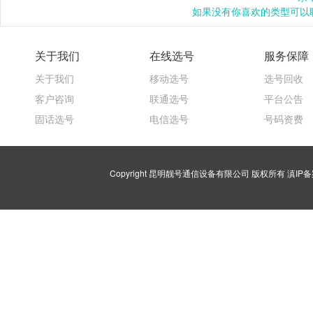
如果没有你喜欢的类型可以联
关于我们
在线选号
服务保障
关于我们
移动选号
选号回收
客户咨询
联通选号
平台公告
固话选号
电信选号
号码资费
Copyright 昆明靓号通信设备有限公司 版权所有
滇IP备