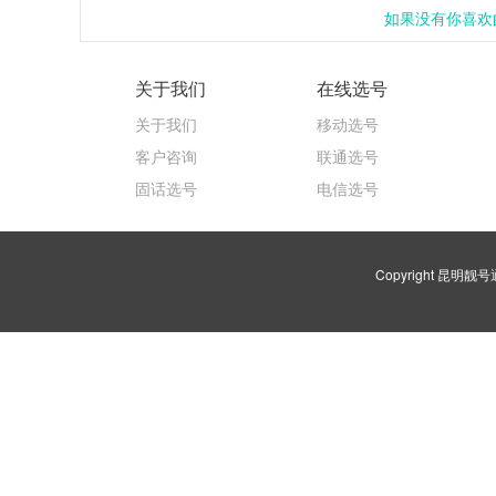
如果没有你喜欢的
关于我们
在线选号
关于我们
移动选号
客户咨询
联通选号
固话选号
电信选号
Copyright 昆