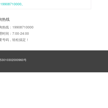
08710000。
询热线
询热线：19908710000
时间：7:00-24:00
要号码，轻松搞定！
3010302000960号