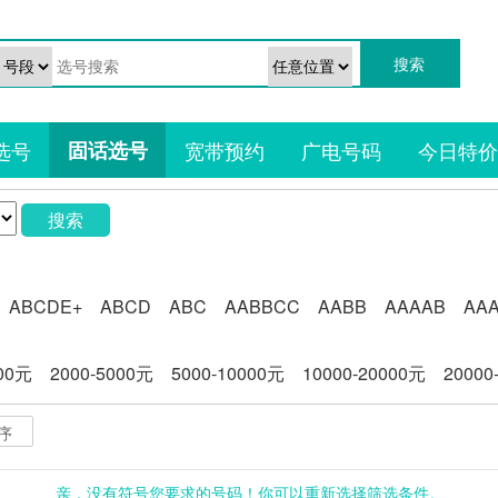
选号
固话选号
宽带预约
广电号码
今日特价
搜索
ABCDE+
ABCD
ABC
AABBCC
AABB
AAAAB
AA
000元
2000-5000元
5000-10000元
10000-20000元
20000
序
亲，没有符号您要求的号码！你可以重新选择筛选条件。