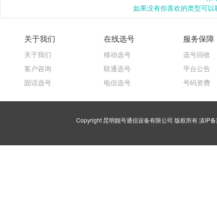
如果没有你喜欢的类型可以联
关于我们
在线选号
服务保障
关于我们
移动选号
选号回收
客户咨询
联通选号
平台公告
固话选号
电信选号
号码资费
Copyright 昆明靓号通信设备有限公司 版权所有
滇IP备