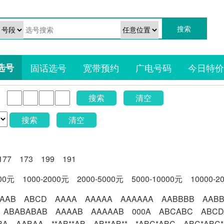
选号
固话选号
宽带预约
广电号码
今日特价
搜索
清空
搜索
清空
177
173
199
191
000元
1000-2000元
2000-5000元
5000-10000元
10000-2
AAB
ABCD
AAAA
AAAAA
AAAAAA
AABBBB
AAB
ABABABAB
AAAAB
AAAAAB
000A
ABCABC
ABCD
BA
AABAA
**AB**AB
AB**AB**
*ABC*ABC
ABC*ABC*