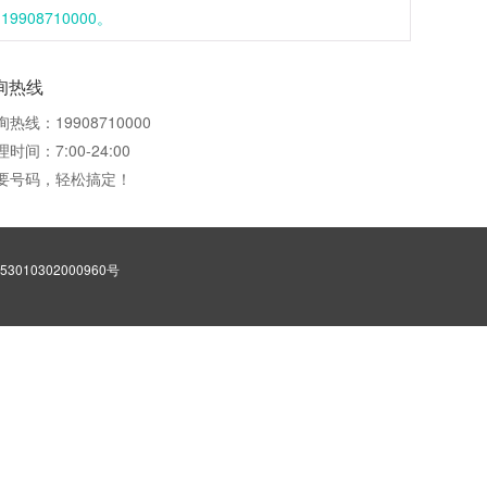
08710000。
询热线
询热线：19908710000
时间：7:00-24:00
要号码，轻松搞定！
3010302000960号