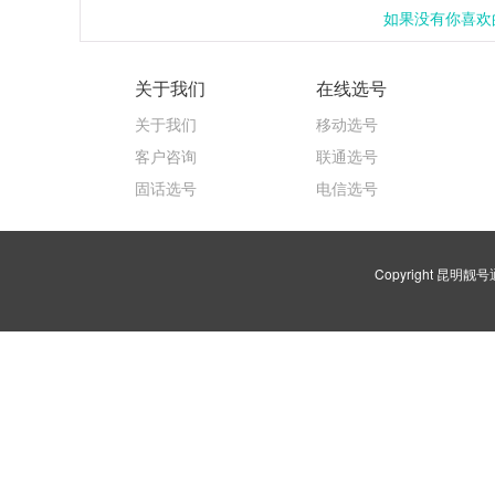
如果没有你喜欢的
关于我们
在线选号
关于我们
移动选号
客户咨询
联通选号
固话选号
电信选号
Copyright 昆