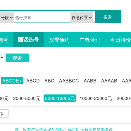
选号
固话选号
宽带预约
广电号码
今日特价
搜索
ABCDE+
ABCD
ABC
AABBCC
AABB
AAAAB
AA
000元
2000-5000元
5000-10000元
10000-20000元
20000
序
亲，没有符号您要求的号码！你可以重新选择筛选条件。