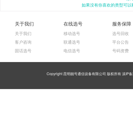
如果没有你喜欢的类型可以联
关于我们
在线选号
服务保障
关于我们
移动选号
选号回收
客户咨询
联通选号
平台公告
固话选号
电信选号
号码资费
Copyright 昆明靓号通信设备有限公司 版权所有
滇IP备