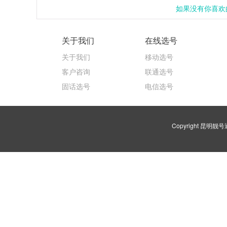
如果没有你喜欢的
关于我们
在线选号
关于我们
移动选号
客户咨询
联通选号
固话选号
电信选号
Copyright 昆