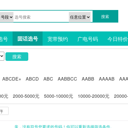
选号
固话选号
宽带预约
广电号码
今日特价
搜索
ABCDE+
ABCD
ABC
AABBCC
AABB
AAAAB
AA
000元
2000-5000元
5000-10000元
10000-20000元
20000
序
亲，没有符号您要求的号码！你可以重新选择筛选条件。