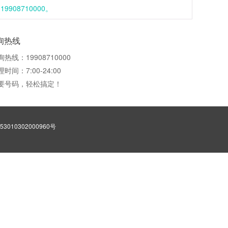
08710000。
询热线
询热线：19908710000
时间：7:00-24:00
要号码，轻松搞定！
3010302000960号