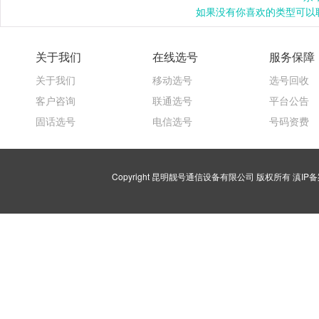
如果没有你喜欢的类型可以联
关于我们
在线选号
服务保障
关于我们
移动选号
选号回收
客户咨询
联通选号
平台公告
固话选号
电信选号
号码资费
Copyright 昆明靓号通信设备有限公司 版权所有
滇IP备