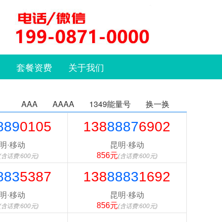
套餐资费
关于我们
AAA
AAAA
1349能量号
换一换
889
0105
138
8887
6902
明·移动
昆明·移动
856元
(含话费:600元)
(含话费:600元)
883
5387
138
8883
1692
明·移动
昆明·移动
856元
(含话费:600元)
(含话费:600元)