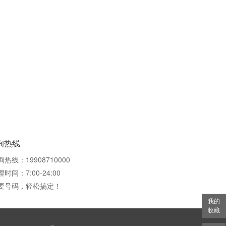
询热线
询热线：19908710000
时间：7:00-24:00
要号码，轻松搞定！
我的
收藏