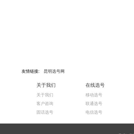
友情链接:
昆明选号网
关于我们
在线选号
关于我们
移动选号
客户咨询
联通选号
固话选号
电信选号