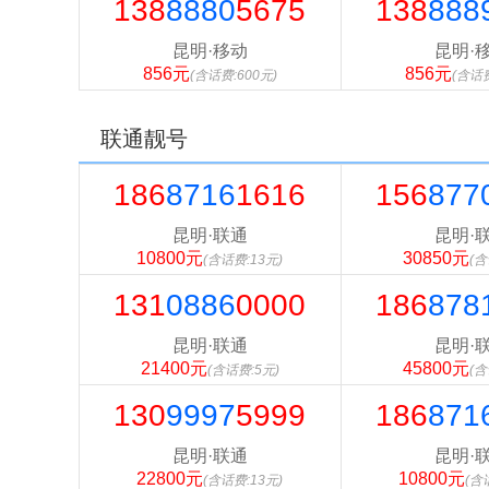
138
8880
5675
138
888
昆明·移动
昆明·
856元
856元
(含话费:600元)
(含话费
联通靓号
186
8716
1616
156
877
昆明·联通
昆明·
10800元
30850元
(含话费:13元)
(含
131
0886
0000
186
878
昆明·联通
昆明·
21400元
45800元
(含话费:5元)
(含
130
9997
5999
186
871
昆明·联通
昆明·
22800元
10800元
(含话费:13元)
(含