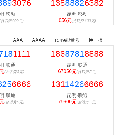
889
3076
138
8882
6382
明·移动
昆明·移动
856元
(含话费:600元)
(含话费:600元)
AAA
AAAA
1349能量号
换一换
718
1111
186
8781
8888
明·联通
昆明·联通
0元
67050元
(含话费:5元)
(含话费:5元)
625
6666
131
1426
6666
明·联通
昆明·联通
0元
79600元
(含话费:5元)
(含话费:5元)