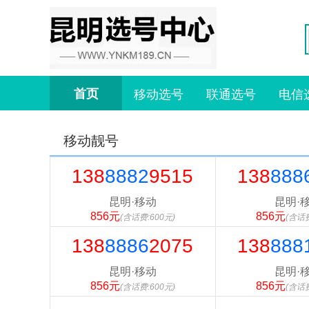
首页
移动选号
联通选号
电信
移动靓号
138
8882
9515
138
888
昆明·移动
昆明·
856元
856元
(含话费:600元)
(含话费
138
8886
2075
138
888
昆明·移动
昆明·
856元
856元
(含话费:600元)
(含话费