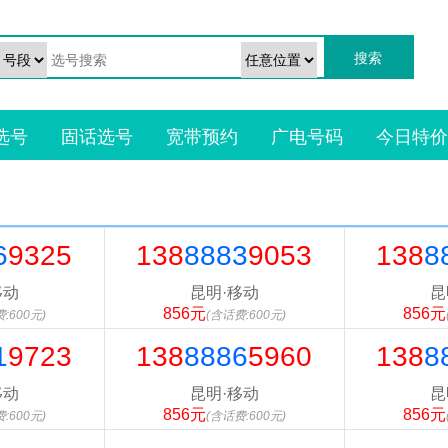
选号
固话选号
宽带预约
广电号码
今日特价
6
9325
138
8883
9053
138
8
移动
昆明·移动
昆
856元
856元
:600元)
(含话费:600元)
1
9723
138
8886
5960
138
8
移动
昆明·移动
昆
856元
856元
:600元)
(含话费:600元)