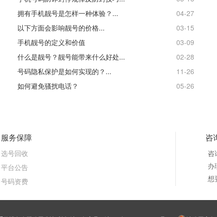
拥有手机靓号是怎样一种体验？...
04-27
以下方面会影响靓号的价格...
03-15
手机靓号的定义和价值
03-09
什么是靓号？靓号能带来什么好处...
02-28
号码隐私保护是如何实现的？...
11-26
如何避免骚扰电话？
05-26
服务保障
咨
选号回收
咨
办理
平台公告
想
号码资费