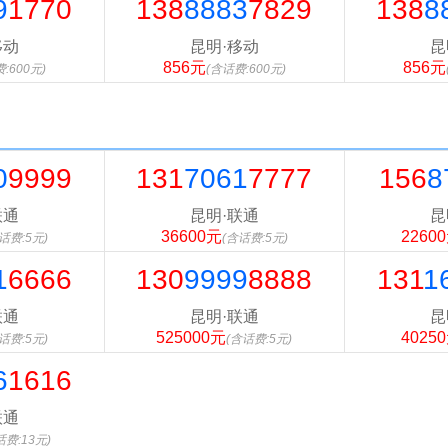
9
1770
138
8883
7829
138
8
移动
昆明·移动
昆
856元
856元
:600元)
(含话费:600元)
0
9999
131
7061
7777
156
8
联通
昆明·联通
昆
36600元
2260
话费:5元)
(含话费:5元)
1
6666
130
9999
8888
131
1
联通
昆明·联通
昆
525000元
4025
话费:5元)
(含话费:5元)
6
1616
联通
话费:13元)