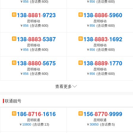
￥
856
(含话费:600)
￥
856
(含话费:600)
1
3
8
·
8
8
8
1
·
9
7
2
3
1
3
8
·
8
8
8
6
·
5
9
6
0
昆明移动
昆明移动
￥
856
(含话费:600)
￥
856
(含话费:600)
1
3
8
·
8
8
8
3
·
5
3
8
7
1
3
8
·
8
8
8
3
·
1
6
9
2
昆明移动
昆明移动
￥
856
(含话费:600)
￥
856
(含话费:600)
1
3
8
·
8
8
8
0
·
5
6
7
5
1
3
8
·
8
8
8
9
·
1
7
7
0
昆明移动
昆明移动
￥
856
(含话费:600)
￥
856
(含话费:600)
查看更多
联通靓号
1
8
6
·
8
7
1
6
·
1
6
1
6
1
5
6
·
8
7
7
0
·
9
9
9
9
昆明联通
昆明联通
￥
10800
(含话费:13)
￥
30850
(含话费:5)