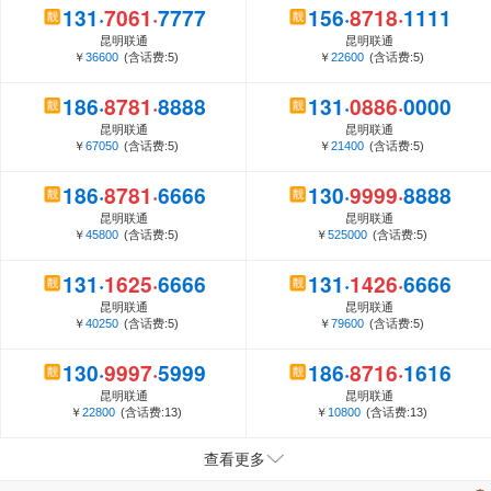
1
3
1
·
7
0
6
1
·
7
7
7
7
1
5
6
·
8
7
1
8
·
1
1
1
1
昆明联通
昆明联通
￥
36600
(含话费:5)
￥
22600
(含话费:5)
1
8
6
·
8
7
8
1
·
8
8
8
8
1
3
1
·
0
8
8
6
·
0
0
0
0
昆明联通
昆明联通
￥
67050
(含话费:5)
￥
21400
(含话费:5)
1
8
6
·
8
7
8
1
·
6
6
6
6
1
3
0
·
9
9
9
9
·
8
8
8
8
昆明联通
昆明联通
￥
45800
(含话费:5)
￥
525000
(含话费:5)
1
3
1
·
1
6
2
5
·
6
6
6
6
1
3
1
·
1
4
2
6
·
6
6
6
6
昆明联通
昆明联通
￥
40250
(含话费:5)
￥
79600
(含话费:5)
1
3
0
·
9
9
9
7
·
5
9
9
9
1
8
6
·
8
7
1
6
·
1
6
1
6
昆明联通
昆明联通
￥
22800
(含话费:13)
￥
10800
(含话费:13)
查看更多